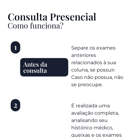
Consulta Presencial
Como funciona?
1
Separe os exames
anteriores
relacionados à sua
Antes da
consulta
coluna, se possuir.
Caso não possua, não
se preocupe.
2
É realizada uma
avaliação completa,
analisando seu
histórico médico,
queixas e os exames