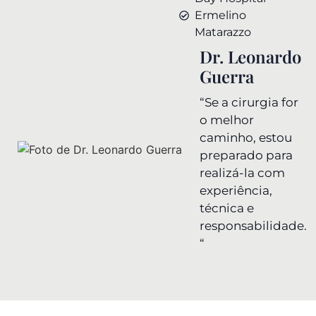
Ermelino
Matarazzo
Dr. Leonardo
Guerra
“Se a cirurgia for
o melhor
caminho, estou
preparado para
realizá-la com
experiência,
técnica e
responsabilidade.
“