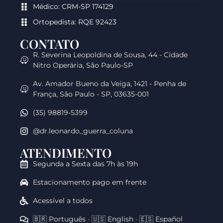
Médico: CRM-SP 174129
Ortopedista: RQE 92423
CONTATO
R. Severina Leopoldina de Sousa, 44 - Cidade
Nitro Operária, São Paulo-SP
Av. Amador Bueno da Veiga, 1421 - Penha de
França, São Paulo - SP, 03635-001
(35) 98819-5399
@dr.leonardo_guerra_coluna
ATENDIMENTO
Segunda a Sexta das 7h às 19h
Estacionamento pago em frente
Acessível a todos
🇧🇷 Português · 🇺🇸 English · 🇪🇸 Español