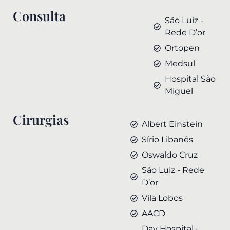
Consulta
São Luiz -
Rede D’or
Ortopen
Medsul
Hospital São
Miguel
Cirurgias
Albert Einstein
Sírio Libanês
Oswaldo Cruz
São Luiz - Rede
D’or
Vila Lobos
AACD
Day Hospital -