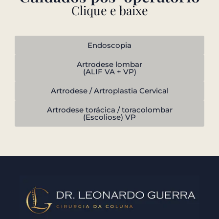
Clique e baixe
Endoscopia
Artrodese lombar
(ALIF VA + VP)
Artrodese / Artroplastia Cervical
Artrodese torácica / toracolombar
(Escoliose) VP