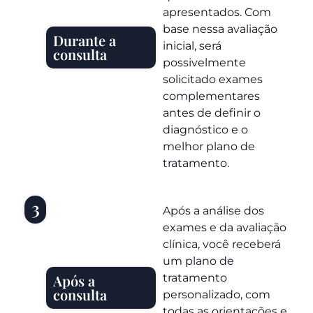
apresentados. Com
base nessa avaliação
Durante a
inicial, será
consulta
possivelmente
solicitado exames
complementares
antes de definir o
diagnóstico e o
melhor plano de
tratamento.
3
Após a análise dos
exames e da avaliação
clínica, você receberá
um plano de
tratamento
Após a
consulta
personalizado, com
todas as orientações e